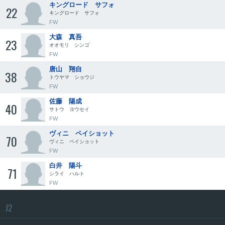
キングロード サフォ
22
キングロード サフォ
FW
大森 真吾
23
オオモリ シンゴ
FW
唐山 翔自
38
トウヤマ ショウジ
FW
佐藤 陽成
40
サトウ ヨウセイ
FW
ヴィニ ペイショット
70
ヴィニ ペイショット
FW
白井 陽斗
71
シライ ハルト
FW
J2