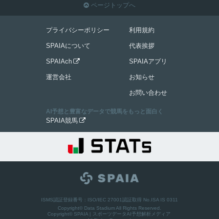
ページトップへ

プライバシーポリシー
利用規約
SPAIAについて
代表挨拶
SPAIAch
SPAIAアプリ

運営会社
お知らせ
お問い合わせ
AI予想と豊富なデータで競馬をもっと面白く
SPAIA競馬

ISMS認証登録番号：ISO/IEC 27001認証取得 No.ISA IS 0311
Copyright© Data Stadium All Rights Reserved.
Copyright©
SPAIA | スポーツデータAI予想解析メディア