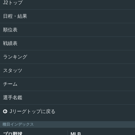
J2トップ
日程・結果
順位表
戦績表
ランキング
スタッツ
チーム
選手名鑑

Jリーグトップに戻る
種目インデックス
プロ野球
MLB