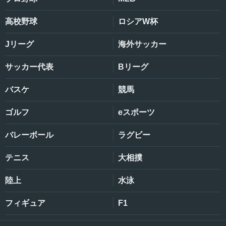
高校野球
ロシアW杯
Jリーグ
海外サッカー
サッカー代表
Bリーグ
バスケ
競馬
ゴルフ
eスポーツ
バレーボール
ラグビー
テニス
大相撲
陸上
水泳
フィギュア
F1