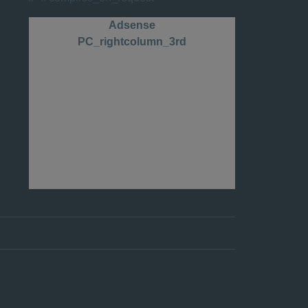
Adsense
PC_rightcolumn_3rd