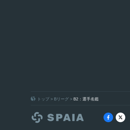
トップ
>
Bリーグ
>
B2：選手名鑑