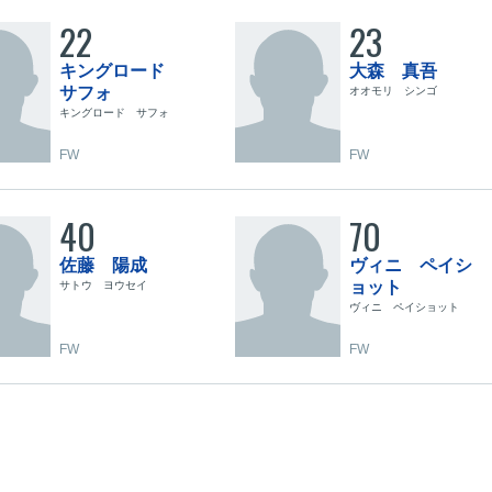
22
23
キングロード
大森 真吾
サフォ
オオモリ シンゴ
キングロード サフォ
FW
FW
40
70
佐藤 陽成
ヴィニ ペイシ
ョット
サトウ ヨウセイ
ヴィニ ペイショット
FW
FW