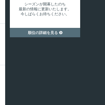
シーズンが開幕したのち
最新の情報に更新いたします。
今しばらくお待ちください。
順位の詳細を見る
