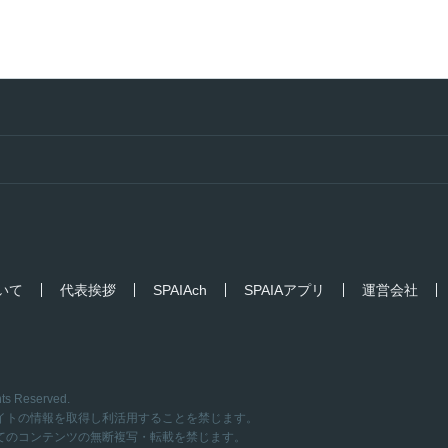
ついて
代表挨拶
SPAIAch
SPAIAアプリ
運営会社
hts Reserved.
イトの情報を取得し利活用することを禁じます。
てのコンテンツの無断複写・転載を禁じます。