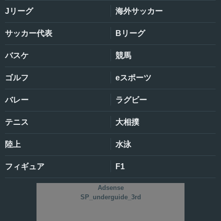
Jリーグ
海外サッカー
サッカー代表
Bリーグ
バスケ
競馬
ゴルフ
eスポーツ
バレー
ラグビー
テニス
大相撲
陸上
水泳
フィギュア
F1
Adsense
SP_underguide_3rd