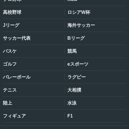
高校野球
ロシアW杯
Jリーグ
海外サッカー
サッカー代表
Bリーグ
バスケ
競馬
ゴルフ
eスポーツ
バレーボール
ラグビー
テニス
大相撲
陸上
水泳
フィギュア
F1