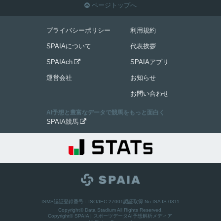
ページトップへ

プライバシーポリシー
利用規約
SPAIAについて
代表挨拶
SPAIAch
SPAIAアプリ

運営会社
お知らせ
お問い合わせ
AI予想と豊富なデータで競馬をもっと面白く
SPAIA競馬

ISMS認証登録番号：ISO/IEC 27001認証取得 No.ISA IS 0311
Copyright© Data Stadium All Rights Reserved.
Copyright©
SPAIA | スポーツデータAI予想解析メディア