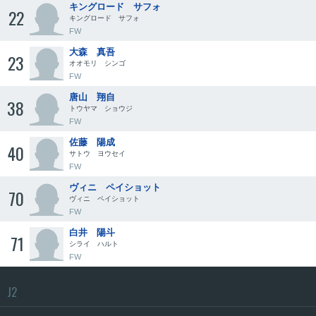
キングロード サフォ
22
キングロード サフォ
FW
大森 真吾
23
オオモリ シンゴ
FW
唐山 翔自
38
トウヤマ ショウジ
FW
佐藤 陽成
40
サトウ ヨウセイ
FW
ヴィニ ペイショット
70
ヴィニ ペイショット
FW
白井 陽斗
71
シライ ハルト
FW
J2