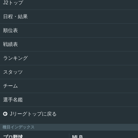
J2トップ
日程・結果
順位表
戦績表
ランキング
スタッツ
チーム
選手名鑑

Jリーグトップに戻る
種目インデックス
プロ野球
MLB